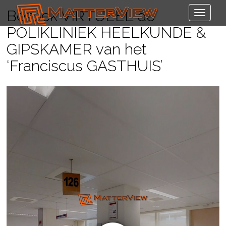
Bezoek VIRTUEEL de
POLIKLINIEK HEELKUNDE &
GIPSKAMER van het
‘Franciscus GASTHUIS’