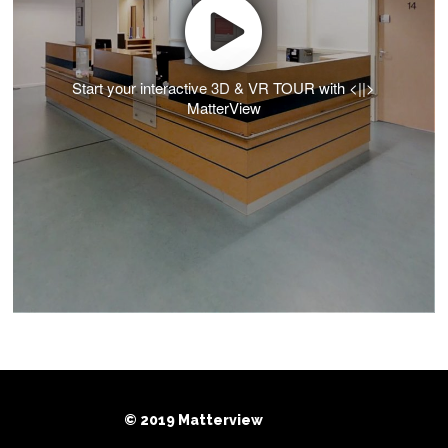
Start your interactive 3D & VR TOUR with <||>
MatterView
© 2019 Matterview