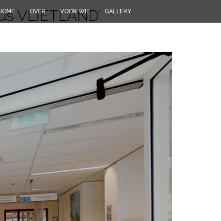
us VLIETLAND’
HOME
OVER
VOOR WIE
GALLERY