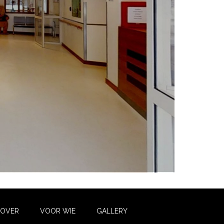
OVER
VOOR WIE
GALLERY