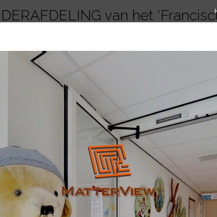
DERAFDELING van het ‘Francisc