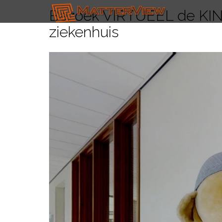
Bezoek VIRTUEEL de KIN
ziekenhuis