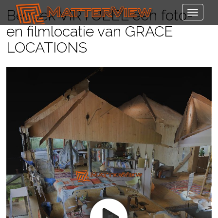
Bezoek VIRTUEEL een foto-
en filmlocatie van GRACE
LOCATIONS