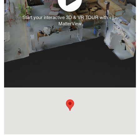
Start your interactive 3D & VR TOUR with <||>
MatterView