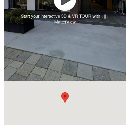
Start your interactive 3D & VR TOUR with <||>
MatterView