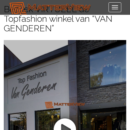
Bezoek VIRTUEEL de
Topfashion winkel van “VAN
GENDEREN”