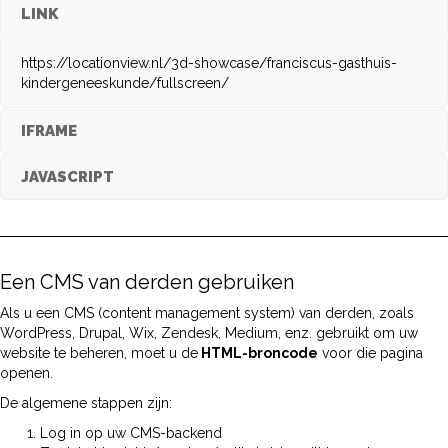
LINK
https://locationview.nl/3d-showcase/franciscus-gasthuis-
kindergeneeskunde/fullscreen/
IFRAME
JAVASCRIPT
Een CMS van derden gebruiken
Als u een CMS (content management system) van derden, zoals
WordPress, Drupal, Wix, Zendesk, Medium, enz. gebruikt om uw
website te beheren, moet u de
HTML-broncode
voor die pagina
openen.
De algemene stappen zijn:
Log in op uw CMS-backend