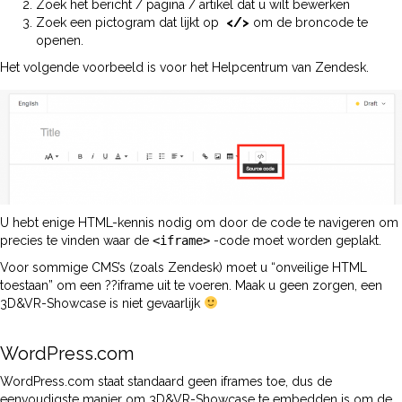
Zoek het bericht / pagina / artikel dat u wilt bewerken
Zoek een pictogram dat lijkt op
</>
om de broncode te
openen.
Het volgende voorbeeld is voor het Helpcentrum van Zendesk.
U hebt enige HTML-kennis nodig om door de code te navigeren om
precies te vinden waar de
<iframe>
-code moet worden geplakt.
Voor sommige CMS’s (zoals Zendesk) moet u “onveilige HTML
toestaan” om een ??iframe uit te voeren. Maak u geen zorgen, een
3D&VR-Showcase is niet gevaarlijk
WordPress.com
WordPress.com staat standaard geen iframes toe, dus de
eenvoudigste manier om 3D&VR-Showcase te embedden is om de