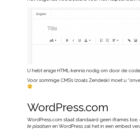
U hebt enige HTML-kennis nodig om door de code 
Voor sommige CMS’s (zoals Zendesk) moet u “onvei
WordPress.com
WordPress.com staat standaard geen iframes toe,
te plaatsen
en WordPress zal het in een embed ver