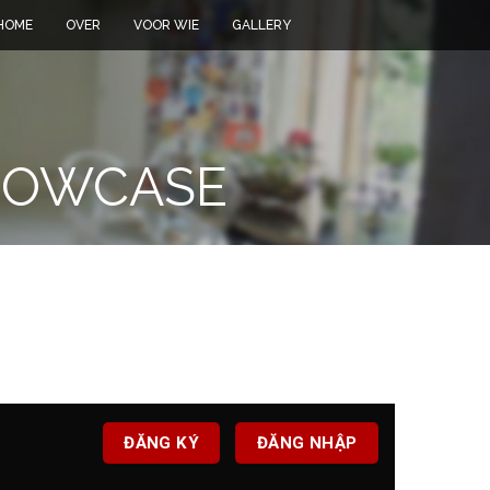
HOME
OVER
VOOR WIE
GALLERY
HOWCASE