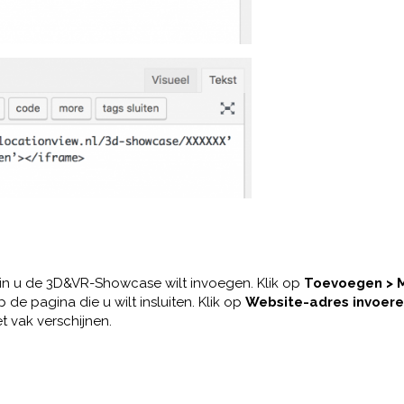
in u de 3D&VR-Showcase wilt invoegen. Klik op
Toevoegen > Me
 de pagina die u wilt insluiten. Klik op
Website-adres invoer
 vak verschijnen.