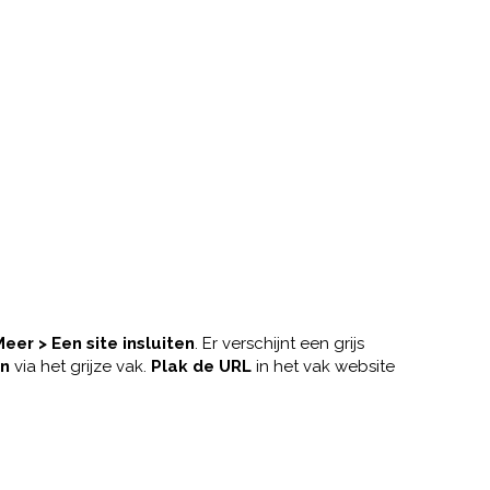
er > Een site insluiten
. Er verschijnt een grijs
en
via het grijze vak.
Plak de URL
in het vak website