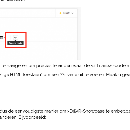
te navigeren om precies te vinden waar de
<iframe>
-code m
lige HTML toestaan” om een ??iframe uit te voeren. Maak u gee
 dus de eenvoudigste manier om 3D&VR-Showcase te embedden i
anderen. Bijvoorbeeld: