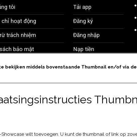
te bekijken middels bovenstaande Thumbnail en/of via de 
aatsingsinstructies Thumbn
-Showcase wilt toevoegen. U kunt de thumbnail of link op zov