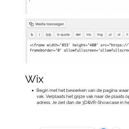
Wix
Begin met het bewerken van de pagina waar
vak. Verplaats het grijze vak naar de plaats op
adress. Je ziet dan de 3D&VR-Showcase in het