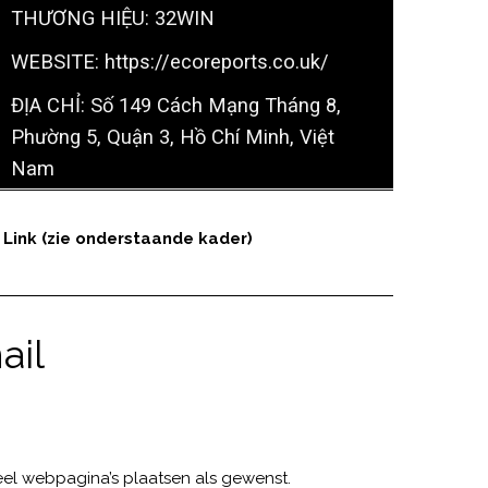
Link (zie onderstaande kader)
ail
eel webpagina’s plaatsen als gewenst.