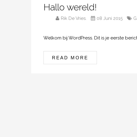
Hallo wereld!
Rik De Vries.
08 Juni 2015
G
Welkom bij WordPress. Dit is je eerste beric
READ MORE