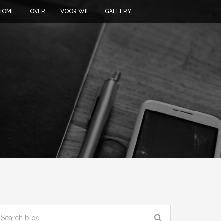
HOME
OVER
VOOR WIE
GALLERY