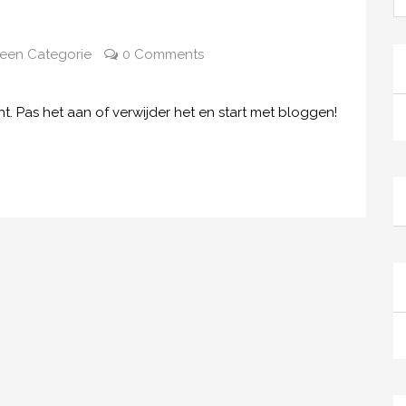
een Categorie
0 Comments
ht. Pas het aan of verwijder het en start met bloggen!