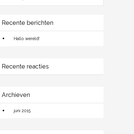
Recente berichten
Hallo wereld!
Recente reacties
Archieven
juni 2015